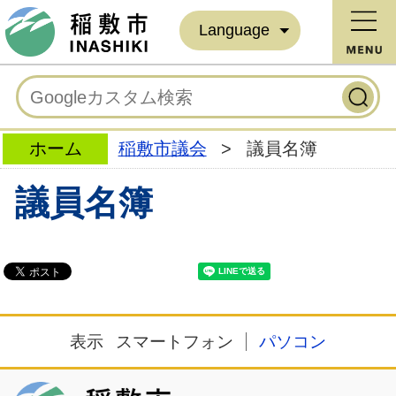
Language
ホーム
稲敷市議会
>
議員名簿
議員名簿
表示
スマートフォン
パソコン