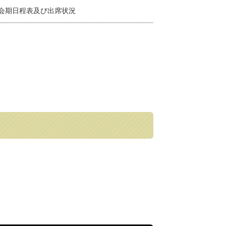
 会期日程表及び出席状況
LINEで送る