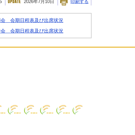
5
2026年7月10日
印刷する
例会 会期日程表及び出席状況
時会 会期日程表及び出席状況