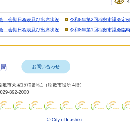
4
時会 会期日程表及び出席状況
令和8年第2回稲敷市議会定
例会 会期日程表及び出席状況
令和8年第1回稲敷市議会臨
局
お問い合わせ
95 稲敷市犬塚1570番地1（稲敷市役所 4階）
9-892-2000
© City of Inashiki.