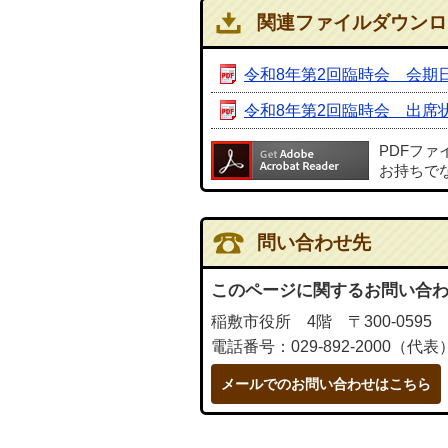
関連ファイルダウンロ
令和8年第2回臨時会 会期
令和8年第2回臨時会 出席
PDFフ
お持ちで
問い合わせ先
このページに関するお問い合
稲敷市役所 4階 〒300-0595
電話番号：029-892-2000（代表
メールでのお問い合わせはこちら