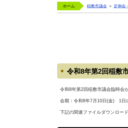
ホーム
稲敷市議会
>
定例会
令和8年第2回稲敷
令和8年第2回稲敷市議会臨時会が
会期：令和8年7月10日(金) 1日
下記の関連ファイルダウンロー