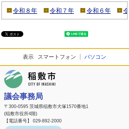
令和８年
令和７年
令和６年
表示
スマートフォン
パソコン
稲敷市
議会事務局
〒300-0595 茨城県稲敷市犬塚1570番地1
(稲敷市役所4階)
【電話番号】 029-892-2000