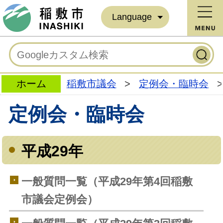
Language
ホーム
稲敷市議会
>
定例会・臨時会
>
定例会・臨時会
平成29年
一般質問一覧（平成29年第4回稲敷
市議会定例会）