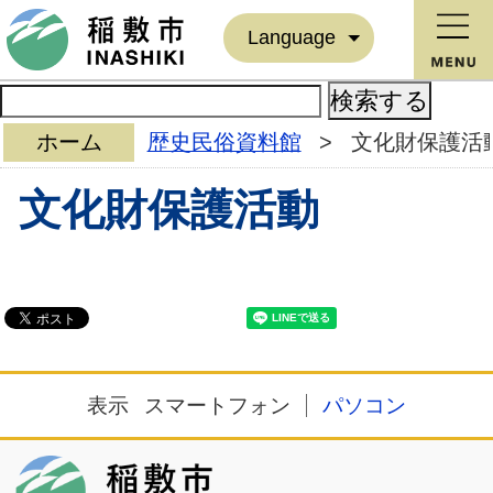
Language
ホーム
歴史民俗資料館
>
文化財保護活
文化財保護活動
表示
スマートフォン
パソコン
稲敷市