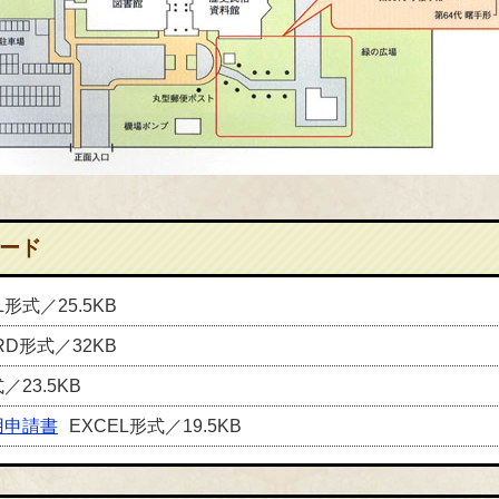
ード
L形式／25.5KB
RD形式／32KB
／23.5KB
用申請書
EXCEL形式／19.5KB