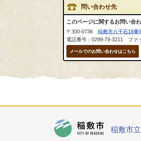
問い合わせ先
このページに関するお問い合
〒300-0736
稲敷市八千石18番
電話番号：0299-79-3211 ファッ
メールでのお問い合わせはこちら
稲敷市
稲敷市立