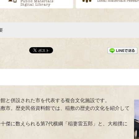
要
書館と併設された市を代表する複合文化施設です。
稲敷市。歴史民俗資料館では、稲敷の歴史の文化を紹介して
十傑に数えられる第7代横綱「稲妻雷五郎」と、大相撲に
。