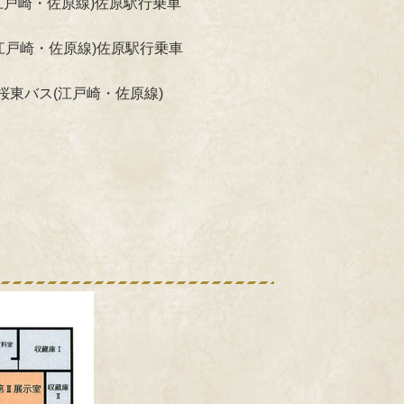
江戸崎・佐原線)佐原駅行乗車
江戸崎・佐原線)佐原駅行乗車
桜東バス(江戸崎・佐原線)