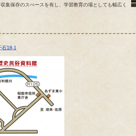
、収集保存のスぺースを有し、学習教育の場としても幅広く
。
18-1