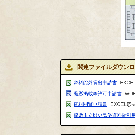
関連ファイルダウンロ
資料館外貸出申請書
EXCE
撮影掲載等許可申請書
WO
資料閲覧申請書
EXCEL形式
稲敷市立歴史民俗資料館利