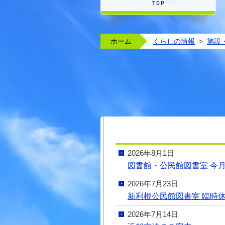
ホーム
くらしの情報
>
施設
2026年8月1日
図書館・公民館図書室 今
2026年7月23日
新利根公民館図書室 臨時休室
2026年7月14日