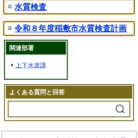
水質検査
令和８年度稲敷市水質検査計画
関連部署
上下水道課
よくある質問と回答