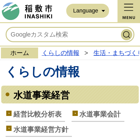
Language
ホーム
くらしの情報
>
生活・まちづく
くらしの情報
水道事業経営
経営比較分析表
水道事業会計
水道事業経営方針