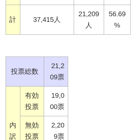
21,209
56.69
計
37,415人
人
%
21,2
投票総数
09票
有効
19,0
投票
00票
内
無効
2,20
訳
投票
9票