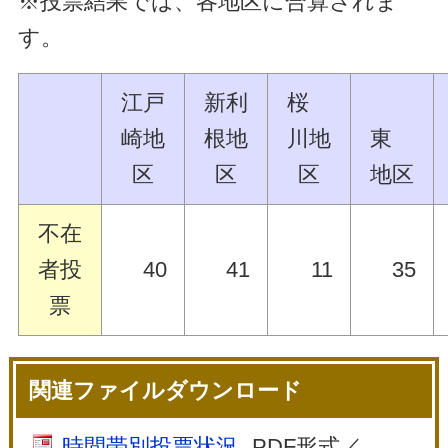
※投票結果では、各地区に合算されま
す。
江戸
新利
桜
崎地
根地
川地
東
区
区
区
地区
不在
者投
40
41
11
35
票
関連ファイルダウンロード
時間帯別投票状況
PDF形式／