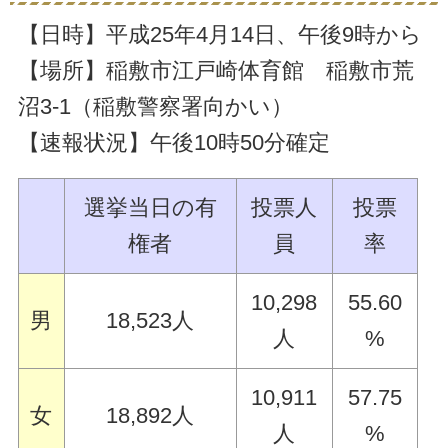
【日時】平成25年4月14日、午後9時から
【場所】稲敷市江戸崎体育館 稲敷市荒
沼3-1（稲敷警察署向かい）
【速報状況】午後10時50分確定
選挙当日の有
投票人
投票
権者
員
率
10,298
55.60
男
18,523人
人
%
10,911
57.75
女
18,892人
人
%