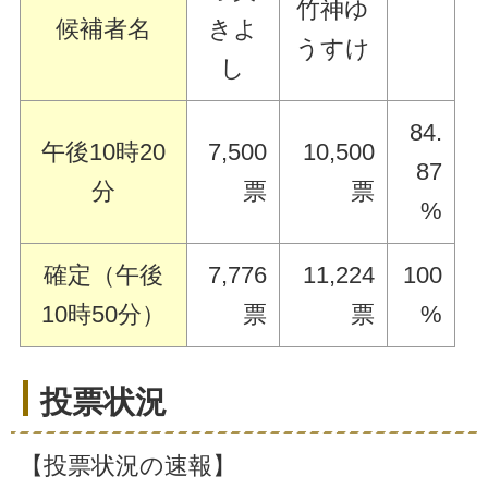
竹神ゆ
候補者名
きよ
うすけ
し
84.
午後10時20
7,500
10,500
87
分
票
票
%
確定（午後
7,776
11,224
100
10時50分）
票
票
%
投票状況
【投票状況の速報】