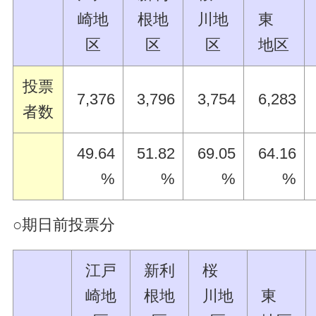
崎地
根地
川地
東
区
区
区
地区
投票
7,376
3,796
3,754
6,283
者数
49.64
51.82
69.05
64.16
%
%
%
%
○期日前投票分
江戸
新利
桜
崎地
根地
川地
東