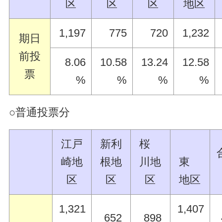
区
区
区
地区
1,197
775
720
1,232
期日
前投
8.06
10.58
13.24
12.58
票
%
%
%
%
○普通投票分
江戸
新利
桜
崎地
根地
川地
東
区
区
区
地区
1,321
1,407
652
898