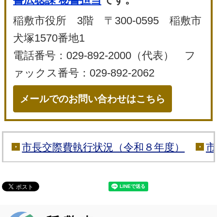
稲敷市役所 3階 〒300-0595 稲敷市
犬塚1570番地1
電話番号：029-892-2000（代表） フ
ァックス番号：029-892-2062
メールでのお問い合わせはこちら
市長交際費執行状況（令和８年度）
市