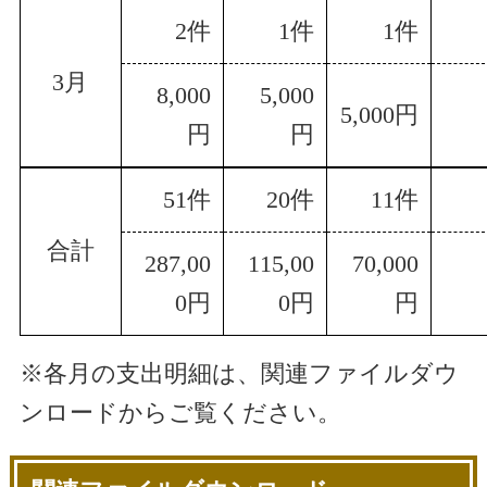
2件
1件
1件
3月
8,000
5,000
5,000円
円
円
51件
20件
11件
合計
287,00
115,00
70,000
0円
0円
円
※各月の支出明細は、関連ファイルダウ
ンロードからご覧ください。