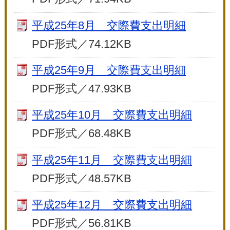
平成25年8月 交際費支出明細
PDF形式／74.12KB
平成25年9月 交際費支出明細
PDF形式／47.93KB
平成25年10月 交際費支出明細
PDF形式／68.48KB
平成25年11月 交際費支出明細
PDF形式／48.57KB
平成25年12月 交際費支出明細
PDF形式／56.81KB