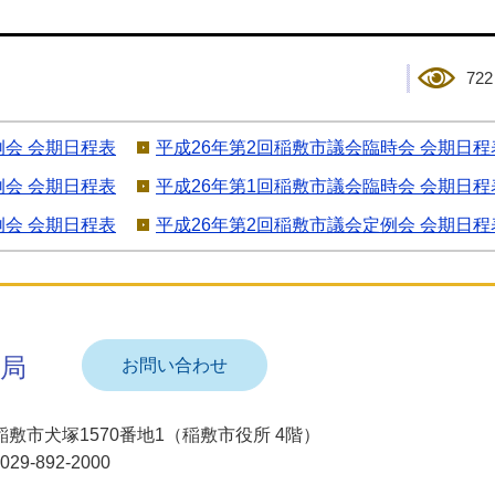
722
例会 会期日程表
平成26年第2回稲敷市議会臨時会 会期日程
例会 会期日程表
平成26年第1回稲敷市議会臨時会 会期日程
例会 会期日程表
平成26年第2回稲敷市議会定例会 会期日程
局
お問い合わせ
95 稲敷市犬塚1570番地1（稲敷市役所 4階）
9-892-2000