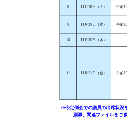
8
11月18日（火）
午前1
9
11月19日（水）
午前1
10
11月20日（木）
11
11月21日（金）
午前1
※今定例会での議員の出席状況
別添、関連ファイルをご参