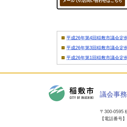
メールでのお問い合わせはこちら
平成26年第4回稲敷市議会定
平成26年第3回稲敷市議会定
平成26年第1回稲敷市議会定
稲敷市
議会事務
〒300-05
【電話番号】02