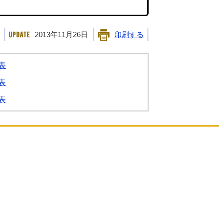
2013年11月26日
印刷する
表
表
表