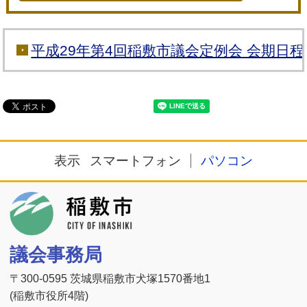
平成29年第4回稲敷市議会定例会 会期日程
表示
スマートフォン
パソコン
稲敷市
議会事務局
〒300-0595 茨城県稲敷市犬塚1570番地1
(稲敷市役所4階)