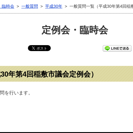
・臨時会
>
一般質問
>
平成30年
>
一般質問一覧（平成30年第4回稲
定例会・臨時会
30年第4回稲敷市議会定例会）
質問を行います。