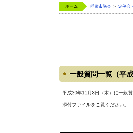
ホーム
稲敷市議会
>
定例会
一般質問一覧（平成
平成30年11月8日（木）に一般
添付ファイルをご覧ください。