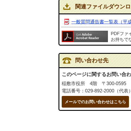
関連ファイルダウンロ
一般質問通告書一覧表（平成
PDFフ
お持ちで
問い合わせ先
このページに関するお問い合
稲敷市役所 4階 〒300-0595
電話番号：029-892-2000（代表
メールでのお問い合わせはこちら