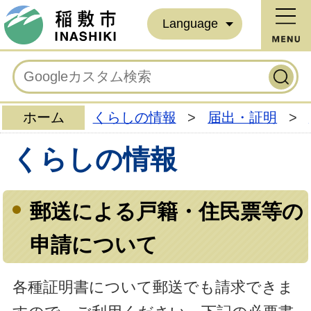
Language
ホーム
くらしの情報
>
届出・証明
>
くらしの情報
郵送による戸籍・住民票等の
申請について
各種証明書について郵送でも請求できま