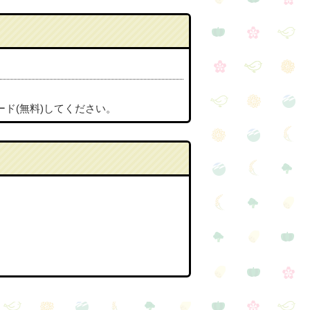
ード(無料)してください。