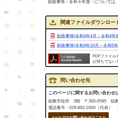
財政事情－令和４年度－については
関連ファイルダウンロー
財政事情(令和4年4月～令和4年9
財政事情(令和4年10月～令和5年
PDFファイ
お持ちでない
問い合わせ先
このページに関するお問い合わせ
稲敷市役所 3階 〒300-0595 稲
電話番号：029-892-2000（代表） 
メールでのお問い合わせはこちら