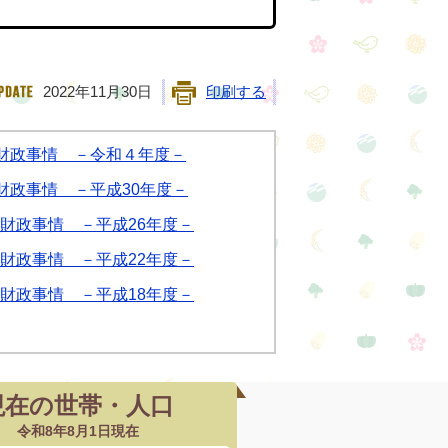
2022年11月30日
印刷する
財政事情 －令和４年度－
財政事情 －平成30年度－
財政事情 －平成26年度－
財政事情 －平成22年度－
財政事情 －平成18年度－