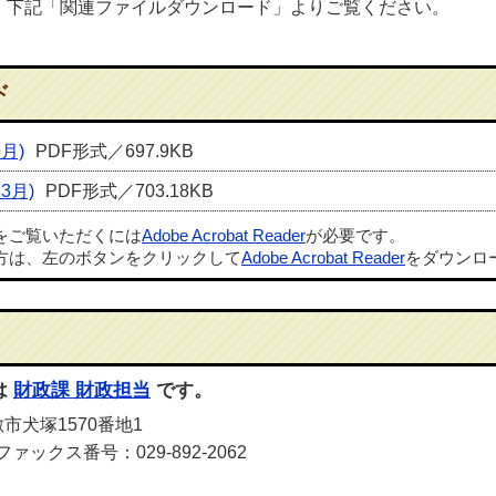
、下記「関連ファイルダウンロード」よりご覧ください。
ド
月)
PDF形式／697.9KB
3月)
PDF形式／703.18KB
ルをご覧いただくには
Adobe Acrobat Reader
が必要です。
方は、左のボタンをクリックして
Adobe Acrobat Reader
をダウンロ
は
財政課 財政担当
です。
敷市犬塚1570番地1
ファックス番号：029-892-2062