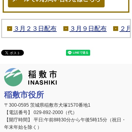
３月２３日配布
３月９日配布
２月
稲敷市
稲敷市役所
〒300-0595 茨城県稲敷市犬塚1570番地1
【電話番号】 029-892-2000（代）
【開庁時間】 平日:午前8時30分から午後5時15分（祝日・
年末年始を除く）