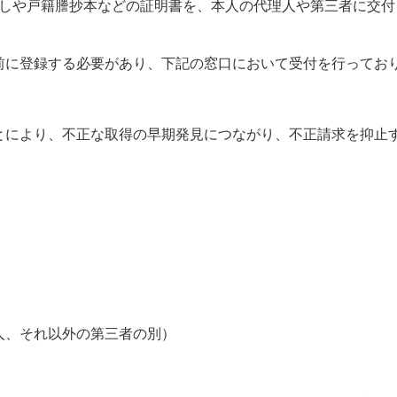
しや戸籍謄抄本などの証明書を、本人の代理人や第三者に交付
に登録する必要があり、下記の窓口において受付を行ってお
より、不正な取得の早期発見につながり、不正請求を抑止す
、それ以外の第三者の別）