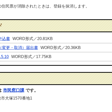
住民票が消除されたときは、登録を抹消します。
ド
申込書
WORD形式／20.81KB
（変更・取消）届出書
WORD形式／20.36KB
.10
WORD形式／17.75KB
は
市民窓口課
です。
敷市犬塚1570番地1