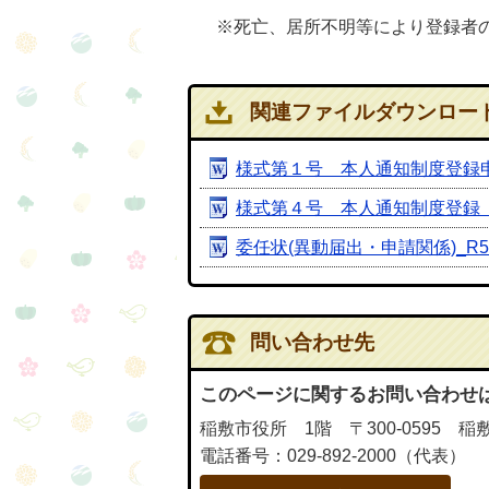
※死亡、居所不明等により登録者の
関連ファイルダウンロー
様式第１号 本人通知制度登録
様式第４号 本人通知制度登録
委任状(異動届出・申請関係)_R5.5
問い合わせ先
このページに関するお問い合わせ
稲敷市役所 1階 〒300-0595 稲
電話番号：029-892-2000（代表）