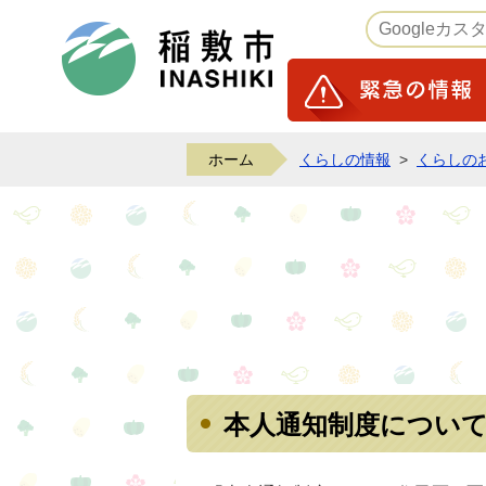
稲敷市ホームページ
ホーム
くらしの情報
>
くらしの
本人通知制度につい