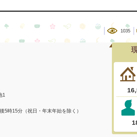
1035
地1
午後5時15分（祝日・年末年始を除く）