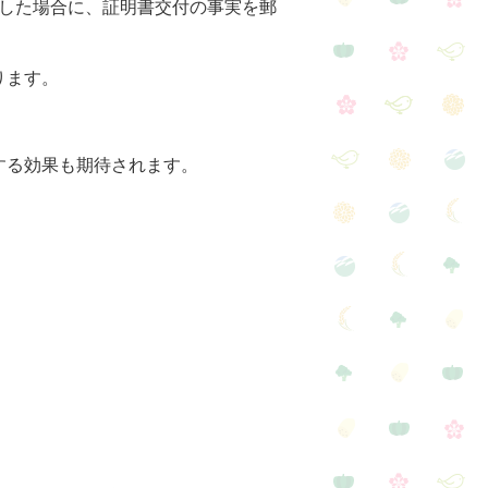
した場合に、証明書交付の事実を郵
ります。
る効果も期待されます。
日