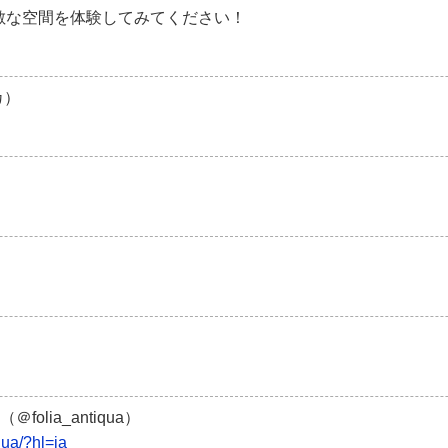
敵な空間を体験してみてください！
カ）
＠folia_antiqua）
qua/?hl=ja