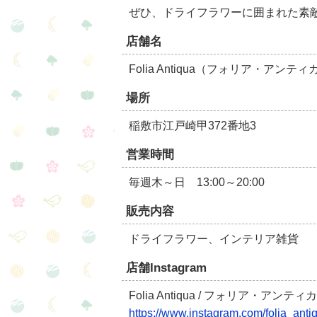
ぜひ、ドライフラワーに囲まれた素
店舗名
Folia Antiqua（フォリア・アンティ
場所
稲敷市江戸崎甲372番地3
営業時間
毎週木～日 13:00～20:00
販売内容
ドライフラワー、インテリア雑貨
店舗Instagram
Folia Antiqua / フォリア・アンティカ（
https://www.instagram.com/folia_anti