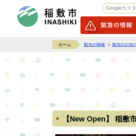
稲敷市ホームページ
ホーム
観光の情報
>
観光のお知
【New Open】 