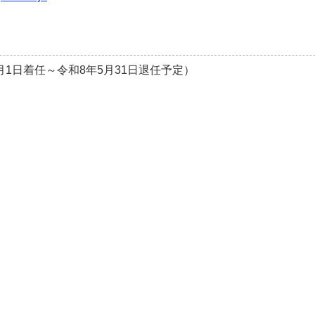
1日着任～令和8年5月31日退任予定）