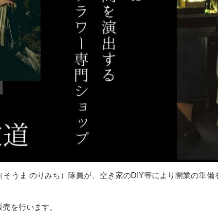
そうま のりみち）隊員が、空き家のDIY等により開業の準
販売を行います。