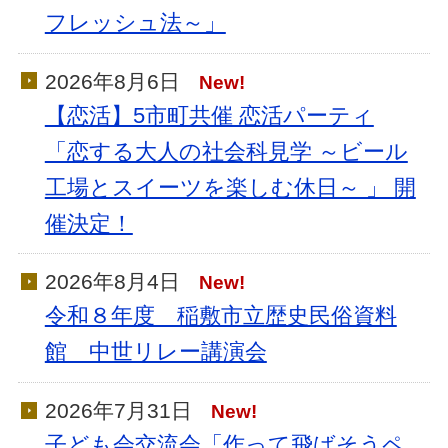
フレッシュ法～」
2026年8月6日
New!
【恋活】5市町共催 恋活パーティ
「恋する大人の社会科見学 ～ビール
工場とスイーツを楽しむ休日～ 」 開
催決定！
2026年8月4日
New!
令和８年度 稲敷市立歴史民俗資料
館 中世リレー講演会
2026年7月31日
New!
子ども会交流会「作って飛ばそうペ