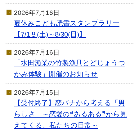
2026年7月16日
夏休みこども読書スタンプラリー
【7/1８(土)～8/30(日)】
2026年7月16日
「水田漁業の竹製漁具とどじょうつ
かみ体験」開催のお知らせ
2026年7月15日
【受付終了】恋バナから考える「男
らしさ」～恋愛の❝あるある❞から見
えてくる、私たちの日常～