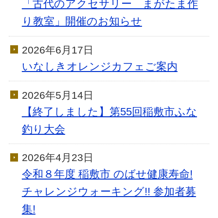
「古代のアクセサリー まがたま作
り教室」開催のお知らせ
2026年6月17日
いなしきオレンジカフェご案内
2026年5月14日
【終了しました】第55回稲敷市ふな
釣り大会
2026年4月23日
令和８年度 稲敷市 のばせ健康寿命!
チャレンジウォーキング!! 参加者募
集!