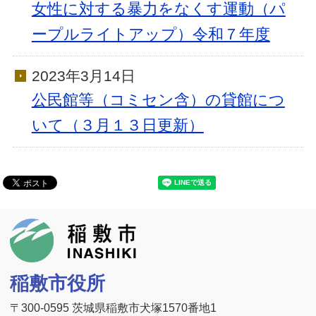
女性に対する暴力をなくす運動（パ
ープルライトアップ）令和７年度
2023年3月14日
公民館等（コミセン含）の貸館につ
いて（３月１３日更新）
稲敷市
稲敷市役所
〒300-0595 茨城県稲敷市犬塚1570番地1