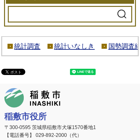
統計調査
統計いなしき
国勢調査
稲敷市
稲敷市役所
〒300-0595 茨城県稲敷市犬塚1570番地1
【電話番号】 029-892-2000（代）