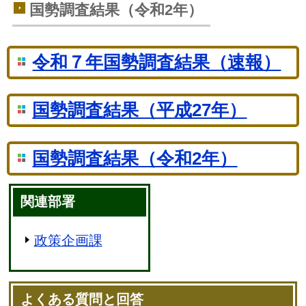
国勢調査結果（令和2年）
令和７年国勢調査結果（速報）
国勢調査結果（平成27年）
国勢調査結果（令和2年）
関連部署
政策企画課
よくある質問と回答