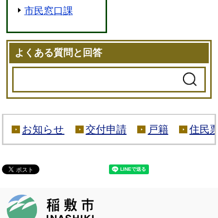
市民窓口課
よくある質問と回答
お知らせ
交付申請
戸籍
住民
稲敷市