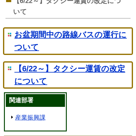
【6/22～】タクシー運賃の改定につ
いて
お盆期間中の路線バスの運行に
ついて
【6/22～】タクシー運賃の改定
について
関連部署
産業振興課