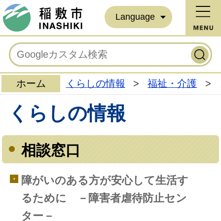
Language
ホーム
くらしの情報
>
福祉・介護
>
くらしの情報
相談窓口
障がいのある方が安心して生活す
るために －障害者虐待防止セン
ター－