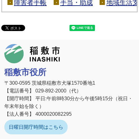
障害者手帳
手当・助成
地域生活支
稲敷市
稲敷市役所
〒300-0595 茨城県稲敷市犬塚1570番地1
【電話番号】 029-892-2000（代）
【開庁時間】 平日:午前8時30分から午後5時15分（祝日・
年末年始を除く）
【法人番号】 4000020082295
日曜日開庁時間はこちら