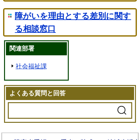
障がいを理由とする差別に関す
る相談窓口
関連部署
社会福祉課
よくある質問と回答