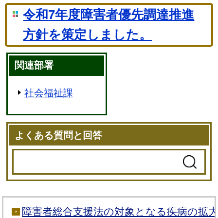
令和7年度障害者優先調達推進
方針を策定しました。
関連部署
社会福祉課
よくある質問と回答
障害者総合支援法の対象となる疾病の拡