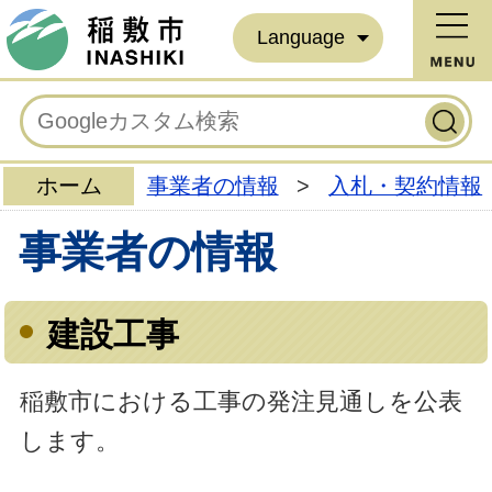
Language
ホーム
事業者の情報
>
入札・契約情報
事業者の情報
建設工事
稲敷市における工事の発注見通しを公表
します。