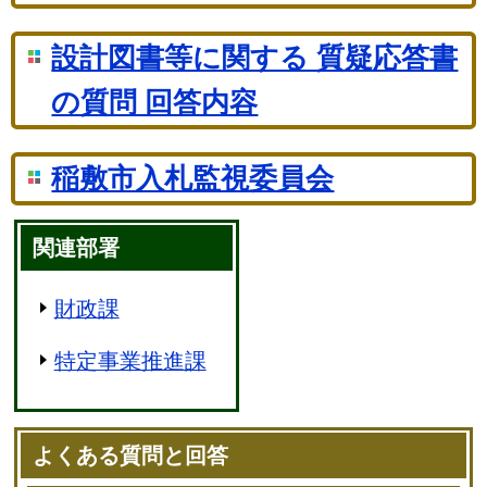
設計図書等に関する 質疑応答書
の質問 回答内容
稲敷市入札監視委員会
関連部署
財政課
特定事業推進課
よくある質問と回答