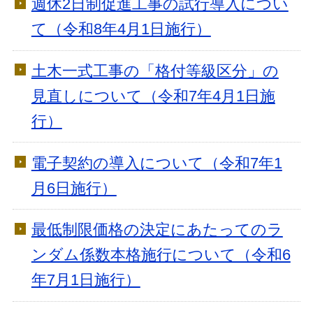
週休2日制促進工事の試行導入につい
て（令和8年4月1日施行）
土木一式工事の「格付等級区分」の
見直しについて（令和7年4月1日施
行）
電子契約の導入について（令和7年1
月6日施行）
最低制限価格の決定にあたってのラ
ンダム係数本格施行について（令和6
年7月1日施行）