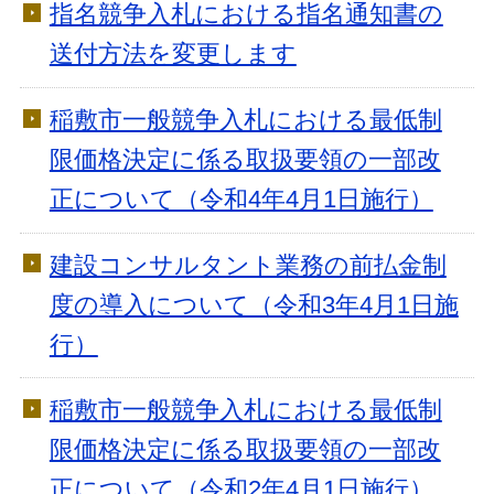
指名競争入札における指名通知書の
送付方法を変更します
稲敷市一般競争入札における最低制
限価格決定に係る取扱要領の一部改
正について（令和4年4月1日施行）
建設コンサルタント業務の前払金制
度の導入について（令和3年4月1日施
行）
稲敷市一般競争入札における最低制
限価格決定に係る取扱要領の一部改
正について（令和2年4月1日施行）