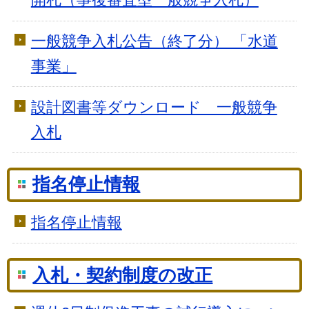
一般競争入札公告（終了分） 「水道
事業」
設計図書等ダウンロード 一般競争
入札
指名停止情報
指名停止情報
入札・契約制度の改正