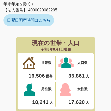
年末年始を除く）
【法人番号】 4000020082295
日曜日開庁時間はこちら