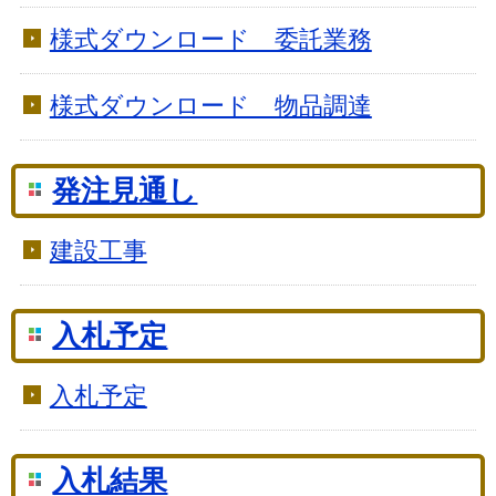
様式ダウンロード 委託業務
様式ダウンロード 物品調達
発注見通し
建設工事
入札予定
入札予定
入札結果