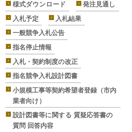
様式ダウンロード
発注見通し
入札予定
入札結果
一般競争入札公告
指名停止情報
入札・契約制度の改正
指名競争入札設計図書
小規模工事等契約希望者登録（市内
業者向け）
設計図書等に関する 質疑応答書の
質問 回答内容