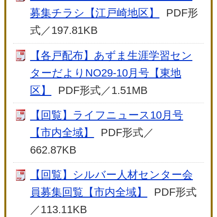
募集チラシ【江戸崎地区】
PDF形
式／197.81KB
【各戸配布】あずま生涯学習セン
ターだよりNO29-10月号【東地
区】
PDF形式／1.51MB
【回覧】ライフニュース10月号
【市内全域】
PDF形式／
662.87KB
【回覧】シルバー人材センター会
員募集回覧【市内全域】
PDF形式
／113.11KB