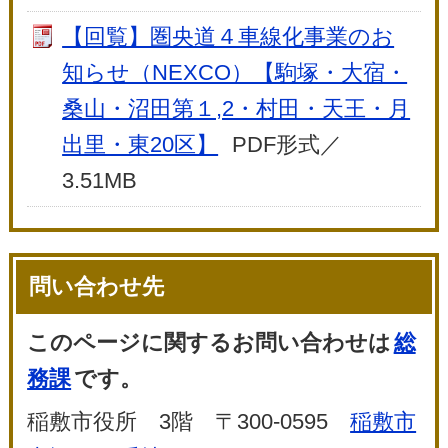
【回覧】圏央道４車線化事業のお
知らせ（NEXCO）【駒塚・大宿・
桑山・沼田第１,2・村田・天王・月
出里・東20区】
PDF形式／
3.51MB
問い合わせ先
このページに関するお問い合わせは
総
務課
です。
稲敷市役所 3階 〒300-0595
稲敷市