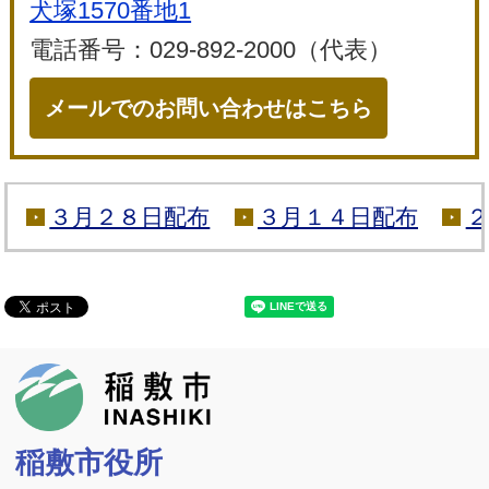
犬塚1570番地1
電話番号：029-892-2000（代表）
メールでのお問い合わせはこちら
３月２８日配布
３月１４日配布
２
稲敷市
稲敷市役所