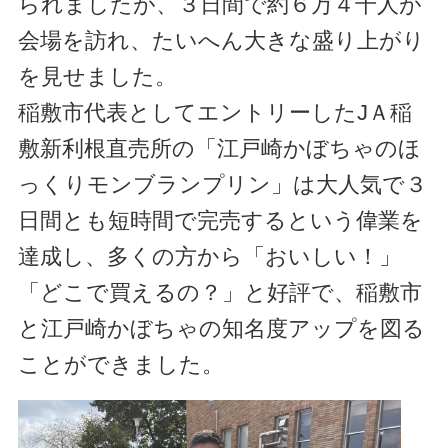
られましたが、３日間で約６万４千人が
会場を訪れ、たいへん大きな盛り上がり
を見せました。
稲敷市代表としてエントリーしたJＡ稲
敷新利根直売所の「江戸崎かぼちゃのほ
っくりモンブランプリン」は大人気で３
日間とも短時間で完売するという偉業を
達成し、多くの方から「おいしい！」
「どこで買えるの？」と好評で、稲敷市
と江戸崎かぼちゃの知名度アップを図る
ことができました。