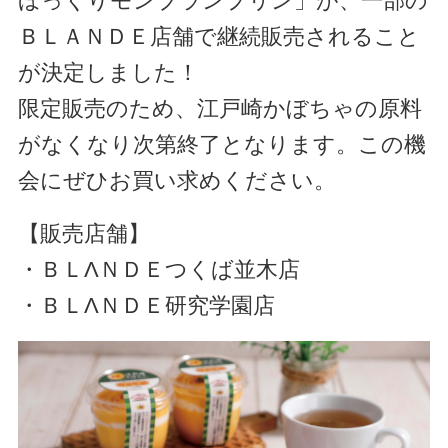
ほっくりモンブランプリン」が、一部の
ＢＬＡＮＤＥ店舗で継続販売されること
が決定しました！
限定販売のため、江戸崎かぼちゃの原料
がなくなり次第終了となります。この機
会にぜひお買い求めください。
【販売店舗】
・ＢＬΛＮＤＥつくば並木店
・ＢＬΛＮＤＥ研究学園店