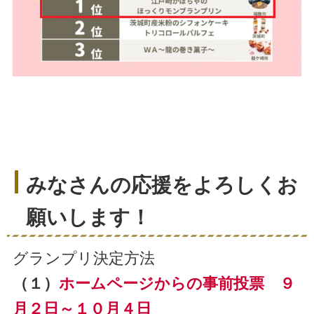
みなさんの応援をよろしくお
願いします！
グランプリ決定方法
（１）
ホームページからの事前投票 ９
月２日～１０月４日