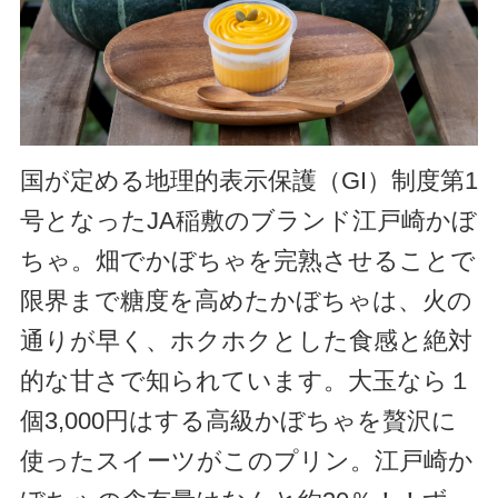
国が定める地理的表示保護（GI）制度第1
号となったJA稲敷のブランド江戸崎かぼ
ちゃ。畑でかぼちゃを完熟させることで
限界まで糖度を高めたかぼちゃは、火の
通りが早く、ホクホクとした食感と絶対
的な甘さで知られています。大玉なら１
個3,000円はする高級かぼちゃを贅沢に
使ったスイーツがこのプリン。江戸崎か