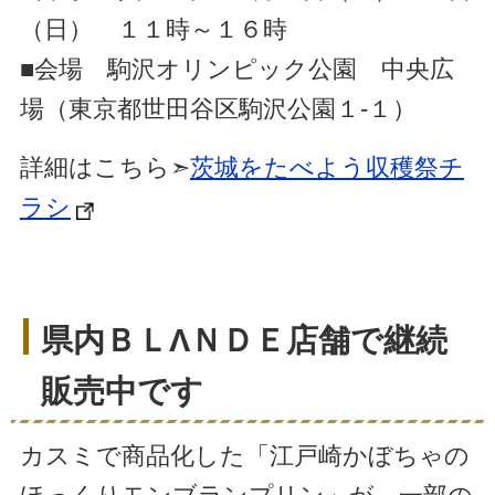
（日） １１時～１６時
■会場 駒沢オリンピック公園 中央広
場（東京都世田谷区駒沢公園１-１）
詳細はこちら➣
茨城をたべよう収穫祭チ
ラシ
県内ＢＬΛＮＤＥ店舗で継続
販売中です
カスミで商品化した「江戸崎かぼちゃの