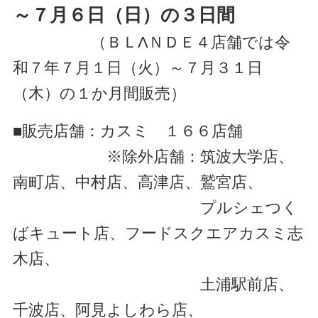
～７月６日（日）の３日間
（ＢＬΛＮＤＥ４店舗では令
和７年７月１日（火）～７月３１日
（木）の１か月間販売）
■販売店舗：カスミ １６６店舗
※除外店舗：筑波大学店、
南町店、中村店、高津店、鷲宮店、
プルシェつく
ばキュート店、フードスクエアカスミ志
木店、
土浦駅前店、
千波店、阿見よしわら店、