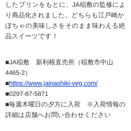
したプリンをもとに、JA稲敷の監修によ
り商品化されました。どちらも江戸崎か
ぼちゃの美味しさをそのまま味わえる絶
品スイーツです！
■JA稲敷 新利根直売所（稲敷市中山
4465-2）
■
https://www.jainashiki-veg.com/
■0297-87-5871
■毎週木曜日の夕方に入荷 ※入荷情報の
詳細は店舗へお問い合わせください