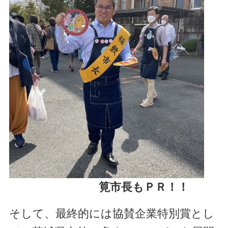
筧市長もＰＲ！！
そして、最終的には協賛企業特別賞とし