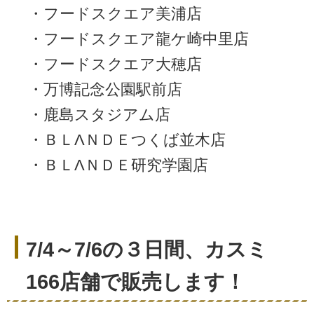
・フードスクエア美浦店
・フードスクエア龍ケ崎中里店
・フードスクエア大穂店
・万博記念公園駅前店
・鹿島スタジアム店
・ＢＬΛＮＤＥつくば並木店
・ＢＬΛＮＤＥ研究学園店
7/4～7/6の３日間、カスミ
166店舗で販売します！