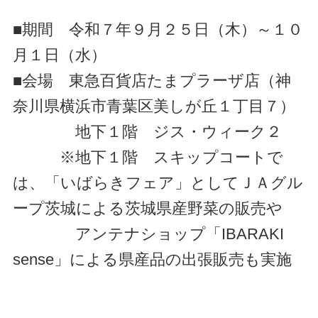
■期間 令和７年９月２５日（木）～１０
月１日（水）
■会場 東急百貨店たまプラーザ店（神
奈川県横浜市青葉区美しが丘１丁目７）
地下１階 ジス・ウィーク２
※地下１階 スキップコートで
は、「いばらきフェア」としてＪＡグル
ープ茨城による茨城県産野菜の販売や
アンテナショップ「IBARAKI
sense」による県産品の出張販売も実施