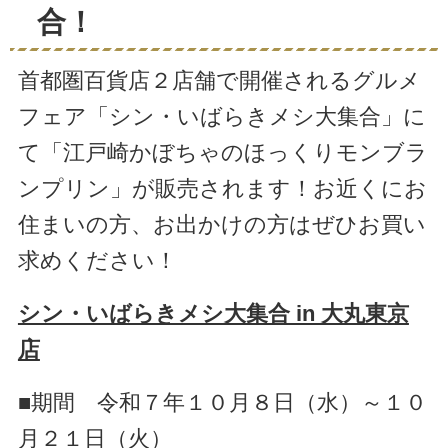
合！
首都圏百貨店２店舗で開催されるグルメ
フェア「シン・いばらきメシ大集合」に
て「江戸崎かぼちゃのほっくりモンブラ
ンプリン」が販売されます！お近くにお
住まいの方、お出かけの方はぜひお買い
求めください！
シン・いばらきメシ大集合 in 大丸東京
店
■期間 令和７年１０月８日（水）～１０
月２１日（火）