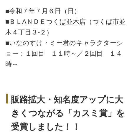
■令和７年７月６日（日）
■ＢＬΛＮＤＥつくば並木店（つくば市並
木４丁目３-２）
■いなのすけ・ミー君のキャラクターシ
ョー：１回目 １１時～／２回目 １４
時～
販路拡大・知名度アップに大
きくつながる「カスミ賞」を
受賞しました！！