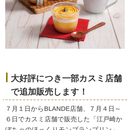
大好評につき一部カスミ店舗
で追加販売します！
７月１日からBLANDE店舗、７月４日～
６日でカスミ店舗で販売した「江戸崎か
ぼちゃのほっくりモンブランプリン」。