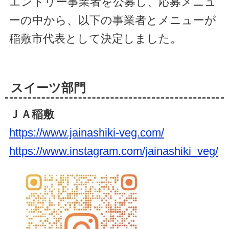
エントリー事業者を公募し、応募メニュ
ーの中から、以下の事業者とメニューが
稲敷市代表として決定しました。
スイーツ部門
ＪＡ稲敷
https://www.jainashiki-veg.com/
https://www.instagram.com/jainashiki_veg/