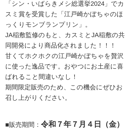
「シン・いばらきメシ総選挙2024」でカ
スミ賞を受賞した「江戸崎かぼちゃのほ
っくりモンブランプリン」。
JA稲敷監修のもと、カスミとJA稲敷の共
同開発により商品化されました！！！
甘くてホクホクの江戸崎かぼちゃを贅沢
に使った逸品です。おやつにお土産に喜
ばれること間違いなし！
期間限定販売のため、この機会にぜひお
召し上がりください。
令和７年７月４日（金）
■販売期間：