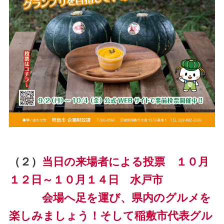
（２）
当日の来場者による投票 １０月
１２日～１０月１４日 水戸市
会場へ足を運び、県内のグルメを
楽しみましょう！そして稲敷市代表グル