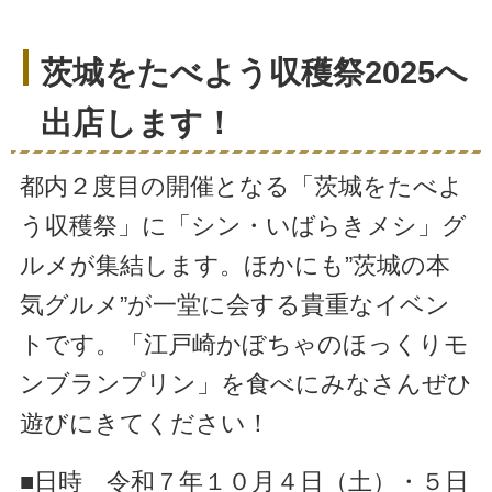
茨城をたべよう収穫祭2025へ
出店します！
都内２度目の開催となる「茨城をたべよ
う収穫祭」に「シン・いばらきメシ」グ
ルメが集結します。ほかにも”茨城の本
気グルメ”が一堂に会する貴重なイベン
トです。「江戸崎かぼちゃのほっくりモ
ンブランプリン」を食べにみなさんぜひ
遊びにきてください！
■日時 令和７年１０月４日（土）・５日