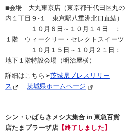
■会場 大丸東京店（東京都千代田区丸の
内１丁目９-１ 東京駅八重洲北口直結）
１０月８日～１０月１４日 ：
１階 ウィークリー・セレクトスイーツ
１０月１５日～１０月２１日：
地下１階特設会場（明治屋横）
詳細はこちら➣
茨城県プレスリリー
ス
茨城県ホームページ
シン・いばらきメシ大集合 in 東急百貨
店たまプラーザ店
【終了しました】