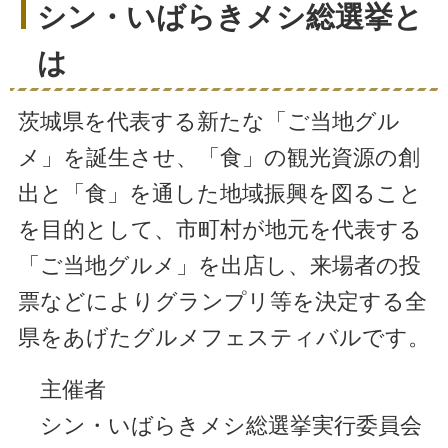
シン・いばらきメシ総選挙と
は
茨城県を代表する新たな「ご当地グル
メ」を誕生させ、「食」の観光資源の創
出と「食」を通した地域振興を図ること
を目的として、市町村が地元を代表する
「ご当地グルメ」を出店し、来場者の投
票などによりグランプリ等を決定する全
県をあげたグルメフェスティバルです。
主催者
シン・いばらきメシ総選挙実行委員会