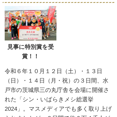
見事に特別賞を受
賞！！
令和６年１０月１２日（土）・１３日
（日）・１４日（月・祝）の３日間、水
戸市の茨城県三の丸庁舎を会場に開催さ
れた「シン・いばらきメシ総選挙
2024」。マスメディアでも多く取り上げ