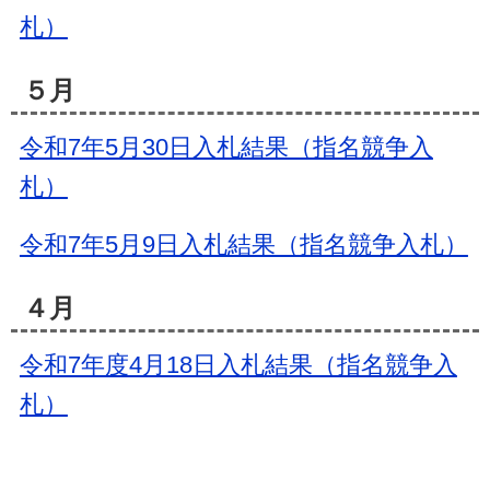
札）
５月
令和7年5月30日入札結果（指名競争入
札）
令和7年5月9日入札結果（指名競争入札）
４月
令和7年度4月18日入札結果（指名競争入
札）