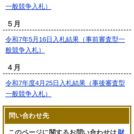
一般競争入札）
５月
令和7年5月16日入札結果（事前審査型一
般競争入札）
４月
令和7年度4月25日入札結果（事後審査型
一般競争入札）
問い合わせ先
このページに関するお問い合わせは
財