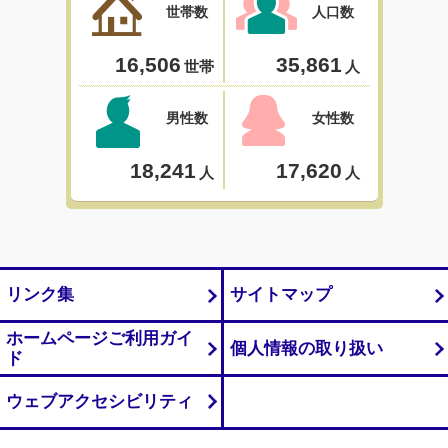
リンク集
サイトマップ
ホームページご利用ガイ
個人情報の取り扱い
ド
ウェブアクセシビリティ