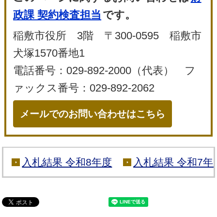
政課 契約検査担当
です。
稲敷市役所 3階 〒300-0595 稲敷市
犬塚1570番地1
電話番号：029-892-2000（代表） フ
ァックス番号：029-892-2062
メールでのお問い合わせはこちら
入札結果 令和8年度
入札結果 令和7年