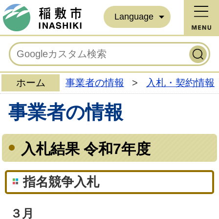
Language
ホーム
事業者の情報
>
入札・契約情報
事業者の情報
入札結果 令和7年度
指名競争入札
３月