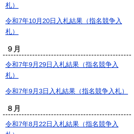
札）
令和7年10月20日入札結果（指名競争入
札）
９月
令和7年9月29日入札結果（指名競争入
札）
令和7年9月3日入札結果（指名競争入札）
８月
令和7年8月22日入札結果（指名競争入