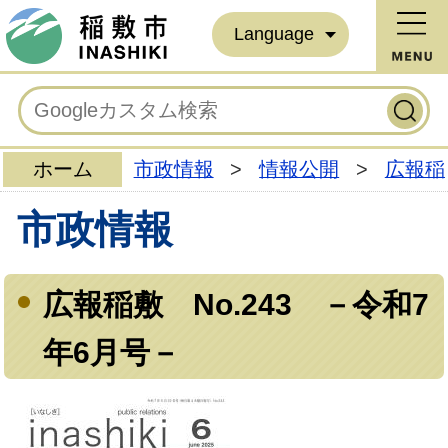
Language
ホーム
市政情報
>
情報公開
>
広報稲
市政情報
広報稲敷 No.243 －令和7
年6月号－