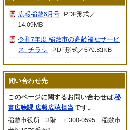
広報稲敷6月号
PDF形式／
14.09MB
令和7年度 稲敷市の高齢福祉サービ
ス_チラシ
PDF形式／579.83KB
問い合わせ先
このページに関するお問い合わせは
秘
書広聴課 広報広聴担当
です。
稲敷市役所 3階 〒300-0595 稲敷市