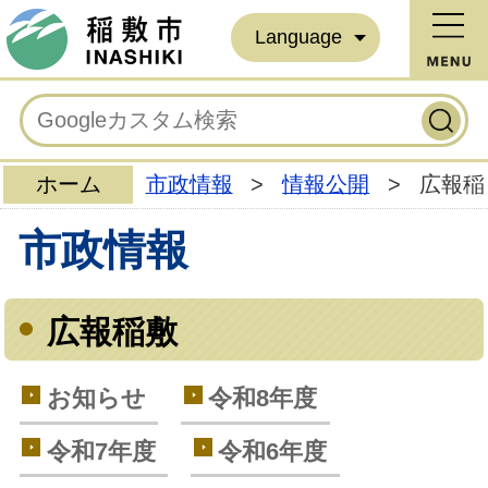
Language
ホーム
市政情報
>
情報公開
>
広報稲
市政情報
広報稲敷
お知らせ
令和8年度
令和7年度
令和6年度