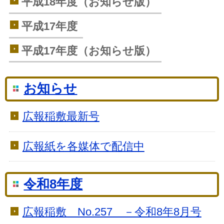
平成18年度（お知らせ版）
平成17年度
平成17年度（お知らせ版）
お知らせ
広報稲敷最新号
広報紙を各媒体で配信中
令和8年度
広報稲敷 No.257 －令和8年8月号