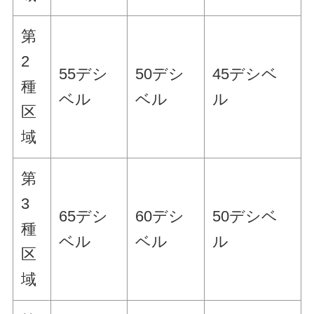
第
2
55デシ
50デシ
45デシベ
種
ベル
ベル
ル
区
域
第
3
65デシ
60デシ
50デシベ
種
ベル
ベル
ル
区
域