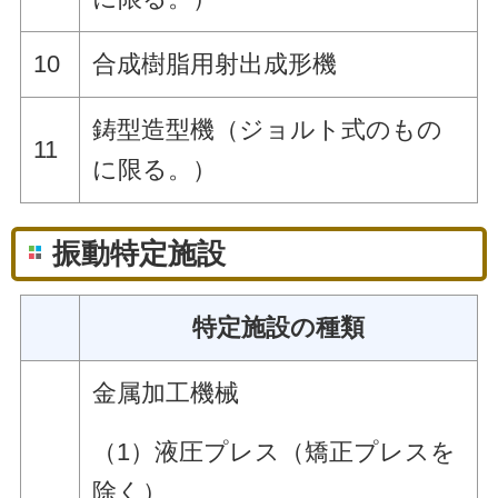
10
合成樹脂用射出成形機
鋳型造型機（ジョルト式のもの
11
に限る。）
振動特定施設
特定施設の種類
金属加工機械
（1）液圧プレス（矯正プレスを
除く）