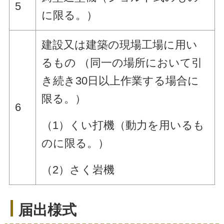
5
に限る。）
建設又は建築の現場工場に用い
るもの （同一の場所において引
き続き30日以上作業する場合に
限る。）
6
（1）くい打機（動力を用いるも
のに限る。）
（2）さく岩機
届出様式