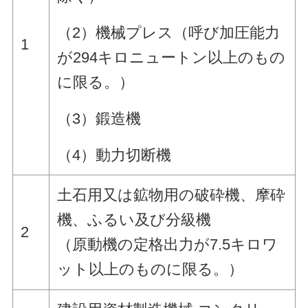
（2）機械プレス（呼び加圧能力
1
が294キロニュートン以上のもの
に限る。）
（3）鍛造機
（4）動力切断機
土石用又は鉱物用の破砕機、摩砕
機、ふるい及び分級機
2
（原動機の定格出力が7.5キロワ
ット以上のものに限る。）