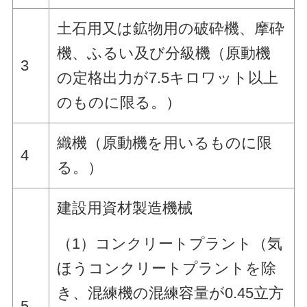
土石用又は鉱物用の破砕機、摩砕
機、ふるい及び分級機（原動機
3
の定格出力が7.5キロワット以上
のものに限る。）
織機（原動機を用いるものに限
4
る。）
建設用資材製造機械
（1）コンクリートプラント（気
ほうコンクリートプラントを除
き、混練機の混練容量が0.45立方
5