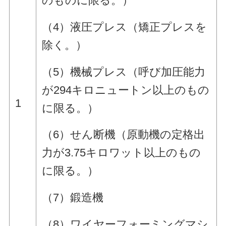
のものに限る。）
（4）液圧プレス（矯正プレスを
除く。）
（5）機械プレス（呼び加圧能力
が294キロニュートン以上のもの
1
に限る。）
（6）せん断機（原動機の定格出
力が3.75キロワット以上のもの
に限る。）
（7）鍛造機
（8）ワイヤーフォーミングマシ