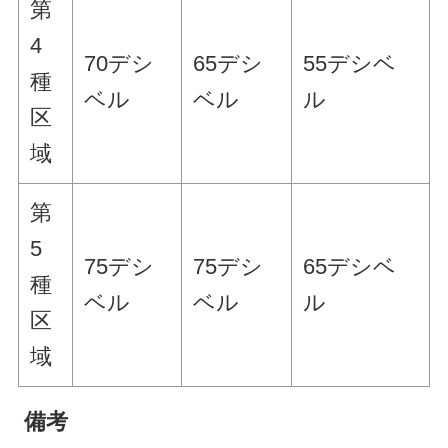
第
4
70デシ
65デシ
55デシベ
種
ベル
ベル
ル
区
域
第
5
75デシ
75デシ
65デシベ
種
ベル
ベル
ル
区
域
備考