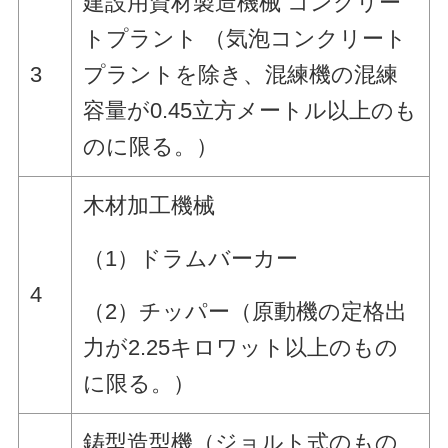
建設用資材製造機械 コンクリー
トプラント （気泡コンクリート
3
プラントを除き、混練機の混練
容量が0.45立方メートル以上のも
のに限る。）
木材加工機械
（1）ドラムバーカー
4
（2）チッパー（原動機の定格出
力が2.25キロワット以上のもの
に限る。）
鋳型造型機（ジョルト式のもの