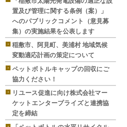
「稲敷市太陽光発電設備の適正な設
置及び管理に関する条例（案）」
へのパブリックコメント（意見募
集）の実施結果を公表します
稲敷市、阿見町、美浦村 地域気候
変動適応計画の策定について
ペットボトルキャップの回収にご
協力ください！
リユース促進に向け株式会社マー
ケットエンタープライズと連携協
定を締結