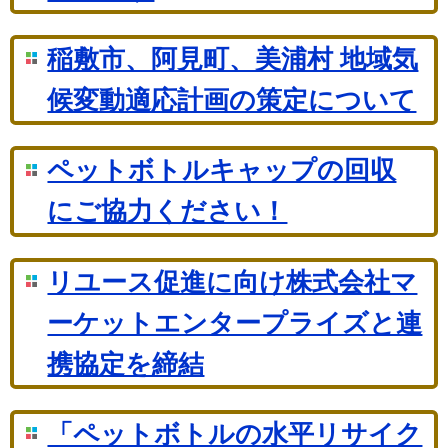
稲敷市、阿見町、美浦村 地域気
候変動適応計画の策定について
ペットボトルキャップの回収
にご協力ください！
リユース促進に向け株式会社マ
ーケットエンタープライズと連
携協定を締結
「ペットボトルの水平リサイク