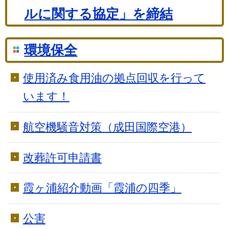
ルに関する協定」を締結
環境保全
使用済み食用油の拠点回収を行って
います！
航空機騒音対策（成田国際空港）
改葬許可申請書
霞ヶ浦紹介動画「霞浦の四季」
公害