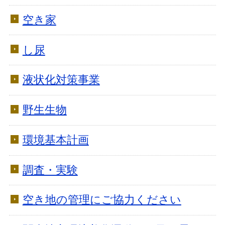
空き家
し尿
液状化対策事業
野生生物
環境基本計画
調査・実験
空き地の管理にご協力ください