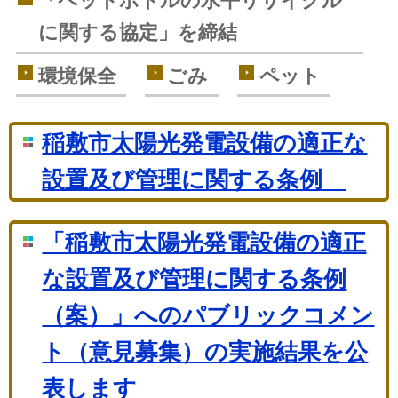
「ペットボトルの水平リサイクル
に関する協定」を締結
環境保全
ごみ
ペット
稲敷市太陽光発電設備の適正な
設置及び管理に関する条例
「稲敷市太陽光発電設備の適正
な設置及び管理に関する条例
（案）」へのパブリックコメン
ト（意見募集）の実施結果を公
表します