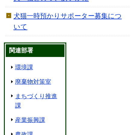
犬猫一時預かりサポーター募集につ
いて
関連部署
環境課
廃棄物対策室
まちづくり推進
課
産業振興課
農政課