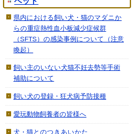
ペット
県内における飼い犬・猫のマダニか
らの重症熱性血小板減少症候群
（SFTS）の感染事例について（注意
喚起）
飼い主のいない犬猫不妊去勢等手術
補助について
飼い犬の登録・狂犬病予防接種
愛玩動物飼養者の皆様へ
犬・猫とのつきあいかた