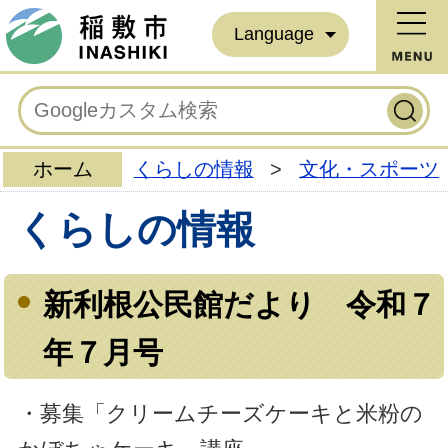
Language
ホーム
くらしの情報
>
文化・スポーツ
くらしの情報
新利根公民館だより 令和７
年７月号
・募集「クリームチーズケーキと米粉の