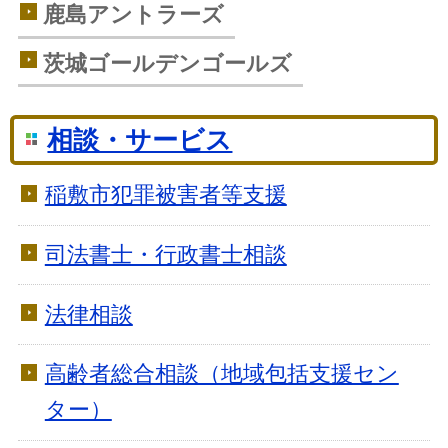
鹿島アントラーズ
茨城ゴールデンゴールズ
相談・サービス
稲敷市犯罪被害者等支援
司法書士・行政書士相談
法律相談
高齢者総合相談（地域包括支援セン
ター）