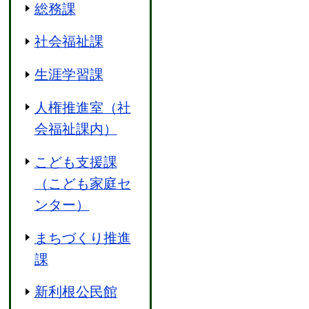
総務課
社会福祉課
生涯学習課
人権推進室（社
会福祉課内）
こども支援課
（こども家庭セ
ンター）
まちづくり推進
課
新利根公民館