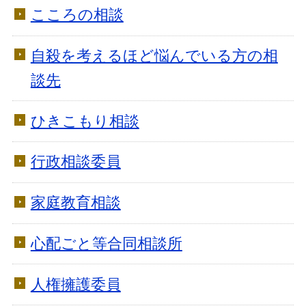
こころの相談
自殺を考えるほど悩んでいる方の相
談先
ひきこもり相談
行政相談委員
家庭教育相談
心配ごと等合同相談所
人権擁護委員