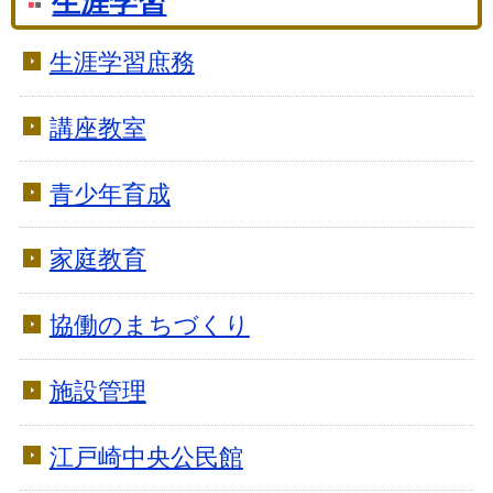
生涯学習
生涯学習庶務
講座教室
青少年育成
家庭教育
協働のまちづくり
施設管理
江戸崎中央公民館