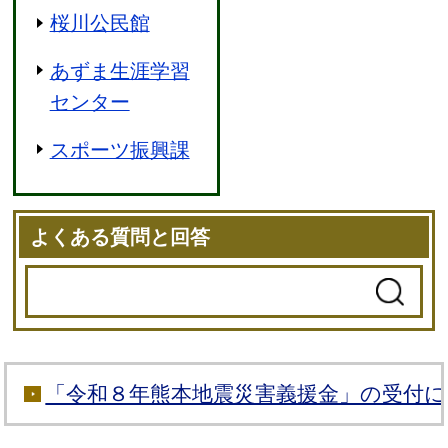
桜川公民館
あずま生涯学習
センター
スポーツ振興課
よくある質問と回答
「令和８年熊本地震災害義援金」の受付