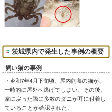
茨城県内で発生した事例の概要
飼い猫の事例
・令和7年4月下旬頃、屋内飼養の猫が、
一時的に屋外へ逃げてしまい、その後、
家に戻った際に多数のダニが耳に付着し
ていることが確認された。