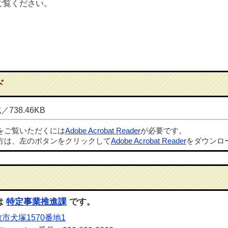
ご覧ください。
ド
／738.46KB
ルをご覧いただくには
Adobe Acrobat Reader
が必要です。
方は、左のボタンをクリックして
Adobe Acrobat Reader
をダウンロ
は
特定事業推進課
です。
市犬塚1570番地1