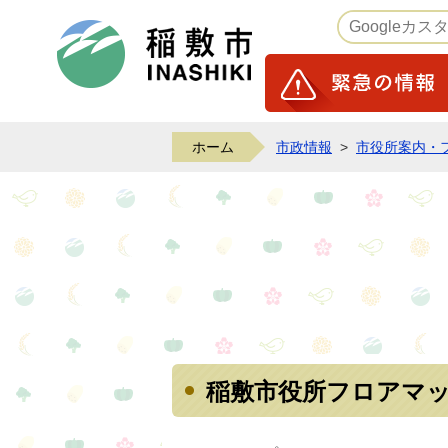
稲敷市ホームページ
ホーム
市政情報
>
市役所案内・
稲敷市役所フロアマ