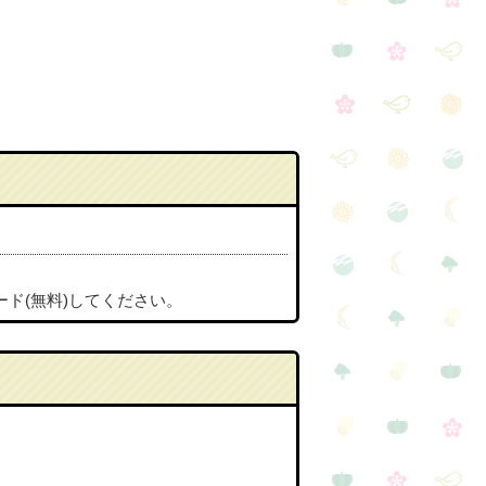
ード(無料)してください。