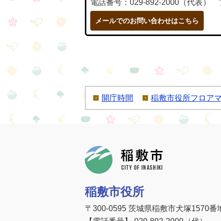
電話番号：029-892-2000（代表） 
メールでのお問い合わせはこちら
開庁時間
稲敷市役所フロア
稲敷市
稲敷市役所
〒300-0595 茨城県稲敷市犬塚1570番