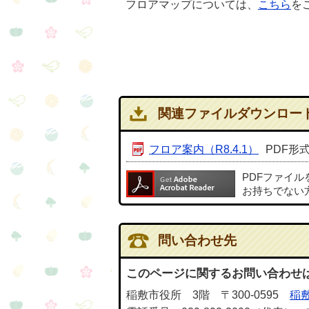
フロアマップについては、
こちら
を
関連ファイルダウンロー
フロア案内（R8.4.1）
PDF形式
PDFファイ
お持ちでない
問い合わせ先
このページに関するお問い合わせ
稲敷市役所 3階 〒300-0595
稲敷