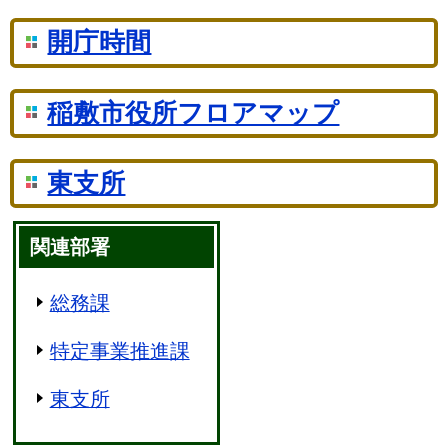
開庁時間
稲敷市役所フロアマップ
東支所
関連部署
総務課
特定事業推進課
東支所