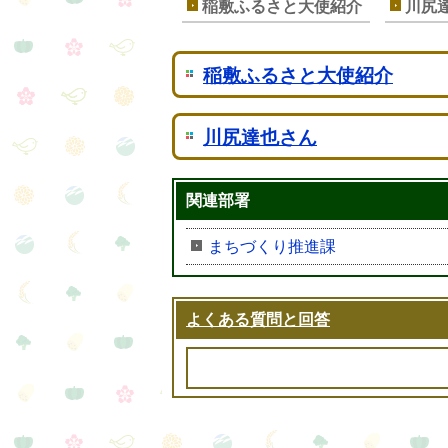
稲敷ふるさと大使紹介
川尻
稲敷ふるさと大使紹介
川尻達也さん
関連部署
まちづくり推進課
よくある質問と回答