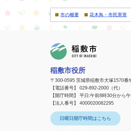
市の概要
花木鳥・市民憲章
稲敷市
稲敷市役所
〒300-0595 茨城県稲敷市犬塚1570番
【電話番号】 029-892-2000（代）
【開庁時間】 平日:午前8時30分から
【法人番号】 4000020082295
日曜日開庁時間はこちら