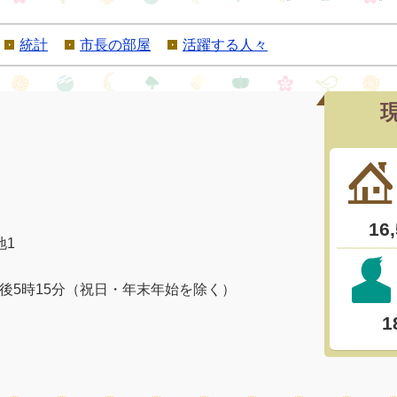
統計
市長の部屋
活躍する人々
地1
午後5時15分（祝日・年末年始を除く）