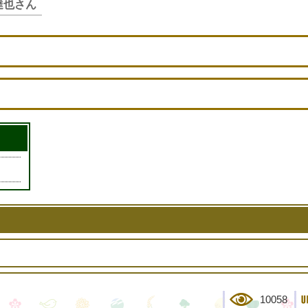
達也さん
10058