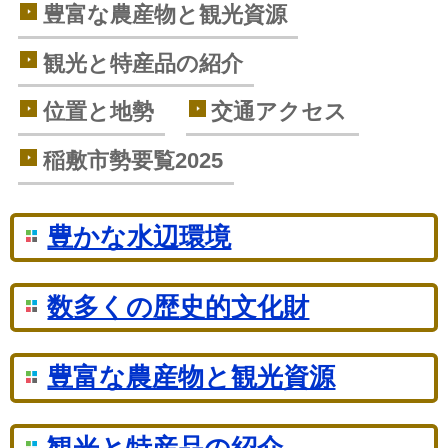
豊富な農産物と観光資源
観光と特産品の紹介
位置と地勢
交通アクセス
稲敷市勢要覧2025
豊かな水辺環境
数多くの歴史的文化財
豊富な農産物と観光資源
観光と特産品の紹介