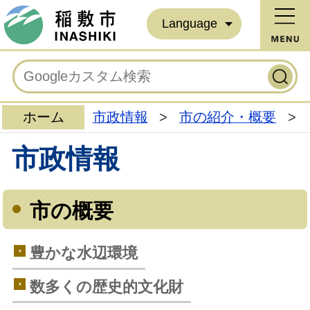
Language
ホーム
市政情報
>
市の紹介・概要
>
市政情報
市の概要
豊かな水辺環境
数多くの歴史的文化財