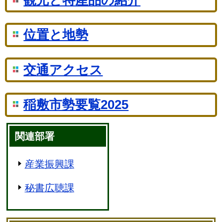
位置と地勢
交通アクセス
稲敷市勢要覧2025
関連部署
産業振興課
秘書広聴課