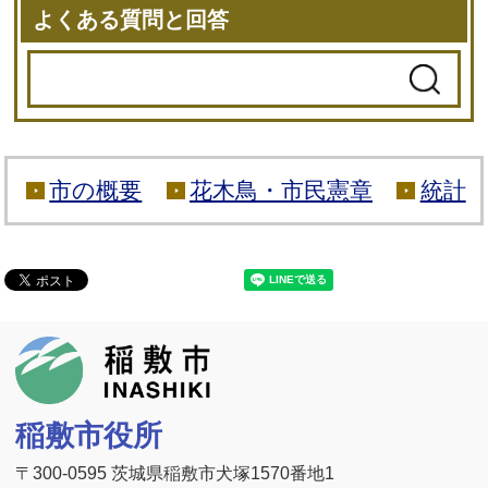
よくある質問と回答
市の概要
花木鳥・市民憲章
統計
稲敷市
稲敷市役所
〒300-0595 茨城県稲敷市犬塚1570番地1