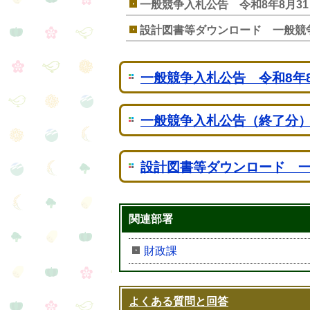
一般競争入札公告 令和8年8月3
設計図書等ダウンロード 一般競
一般競争入札公告 令和8年
一般競争入札公告（終了分）
設計図書等ダウンロード 
関連部署
財政課
よくある質問と回答