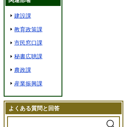
建設課
教育政策課
市民窓口課
秘書広聴課
農政課
産業振興課
よくある質問と回答