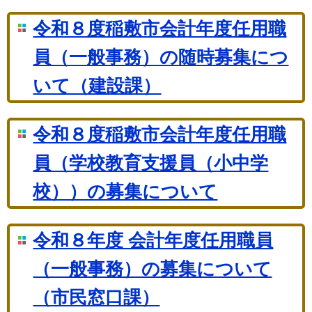
令和８度稲敷市会計年度任用職
員（一般事務）の随時募集につ
いて（建設課）
令和８度稲敷市会計年度任用職
員（学校教育支援員（小中学
校））の募集について
令和８年度 会計年度任用職員
（一般事務）の募集について
（市民窓口課）