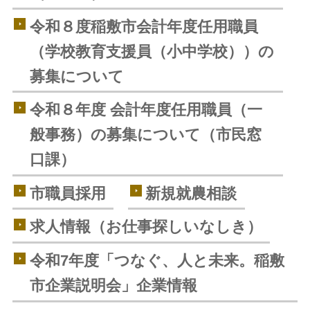
令和８度稲敷市会計年度任用職員
（学校教育支援員（小中学校））の
募集について
令和８年度 会計年度任用職員（一
般事務）の募集について（市民窓
口課）
市職員採用
新規就農相談
求人情報（お仕事探しいなしき）
令和7年度「つなぐ、人と未来。稲敷
市企業説明会」企業情報