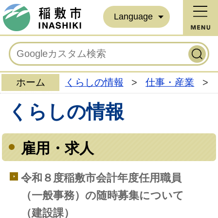
Language
ホーム
くらしの情報
>
仕事・産業
>
くらしの情報
雇用・求人
令和８度稲敷市会計年度任用職員
（一般事務）の随時募集について
（建設課）