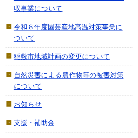
収事業について
令和８年度園芸産地高温対策事業に
ついて
稲敷市地域計画の変更について
自然災害による農作物等の被害対策
について
お知らせ
支援・補助金