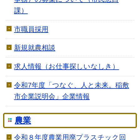
課）
市職員採用
新規就農相談
求人情報（お仕事探しいなしき）
令和7年度「つなぐ、人と未来。稲敷
市企業説明会」企業情報
農業
令和８年度農業用廃プラスチック回