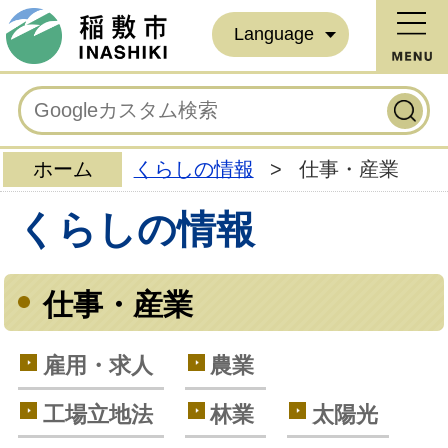
Language
ホーム
くらしの情報
>
仕事・産業
くらしの情報
仕事・産業
雇用・求人
農業
工場立地法
林業
太陽光