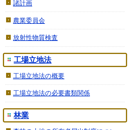
諸計画
農業委員会
放射性物質検査
工場立地法
工場立地法の概要
工場立地法の必要書類関係
林業