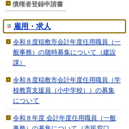
債権者登録申請書
雇用・求人
令和８度稲敷市会計年度任用職員（一
般事務）の随時募集について（建設
課）
令和８度稲敷市会計年度任用職員（学
校教育支援員（小中学校））の募集
について
令和８年度 会計年度任用職員（一般
事務）の募集について（市民窓口