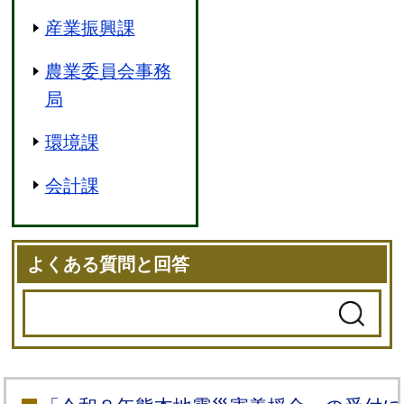
産業振興課
農業委員会事務
局
環境課
会計課
よくある質問と回答