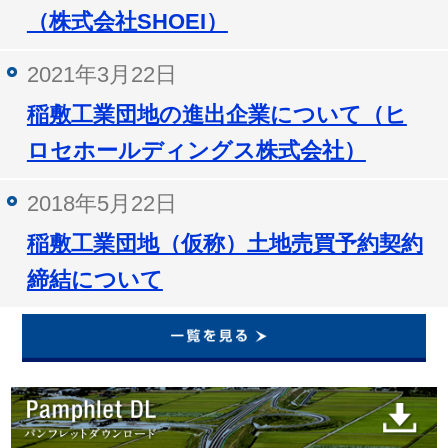
（株式会社SHOEI）
2021年3月22日
稲敷工業団地の進出企業について（ヒ
ロセホールディングス株式会社）
2018年5月22日
稲敷工業団地（仮称）土地売買予約契約
締結について