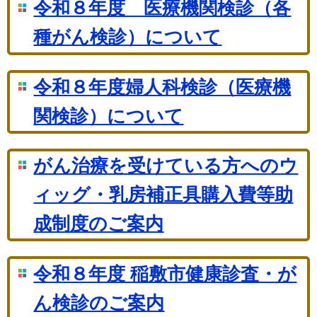
令和８年度 医療機関検診（各
種がん検診）について
令和８年度婦人科検診（医療機
関検診）について
がん治療を受けている方へのウ
ィッグ・乳房補正具購入費等助
成制度のご案内
令和８年度 稲敷市健康診査・が
ん検診のご案内