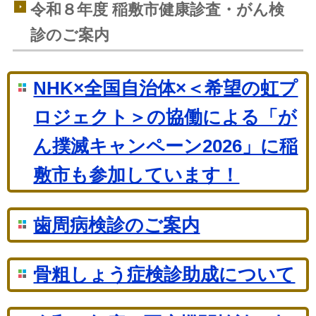
令和８年度 稲敷市健康診査・がん検
診のご案内
NHK×全国自治体×＜希望の虹プ
ロジェクト＞の協働による「が
ん撲滅キャンペーン2026」に稲
敷市も参加しています！
歯周病検診のご案内
骨粗しょう症検診助成について