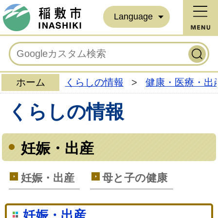
Language
ホーム
くらしの情報
>
健康・医療・出
くらしの情報
妊娠・出産
妊娠・出産
母と子の健康
妊娠・出産