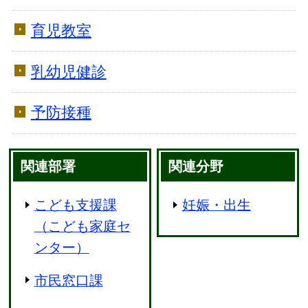
育児教室
乳幼児健診
予防接種
関連部署
関連分野
こども支援課
妊娠・出生
（こども家庭セ
ンター）
市民窓口課