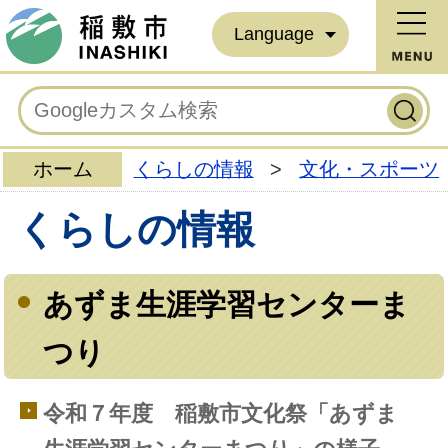
Language
ホーム
くらしの情報
>
文化・スポーツ
くらしの情報
あずま生涯学習センターま
つり
令和７年度 稲敷市文化祭「あずま