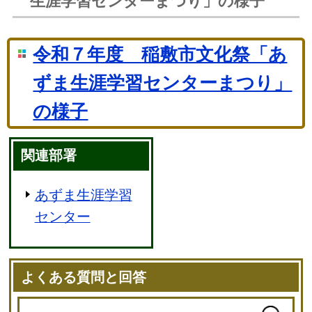
生涯学習センターまつり」の様子
令和７年度 稲敷市文化祭「あ
ずま生涯学習センターまつり」
の様子
関連部署
あずま生涯学習
センター
よくある質問と回答