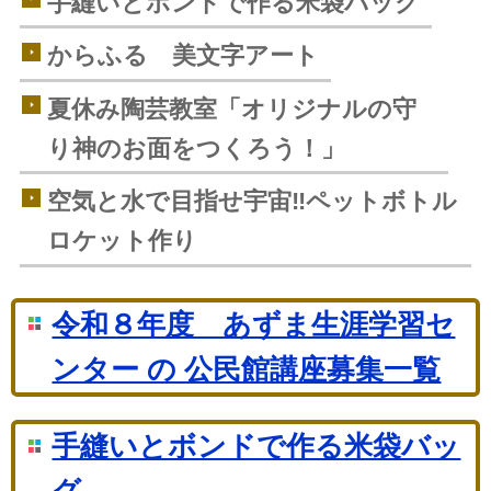
手縫いとボンドで作る米袋バッグ
からふる 美文字アート
夏休み陶芸教室「オリジナルの守
り神のお面をつくろう！」
空気と水で目指せ宇宙‼ペットボトル
ロケット作り
令和８年度 あずま生涯学習セ
ンター の 公民館講座募集一覧
手縫いとボンドで作る米袋バッ