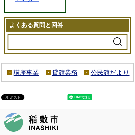
よくある質問と回答
講座事業
貸館業務
公民館だより
稲敷市