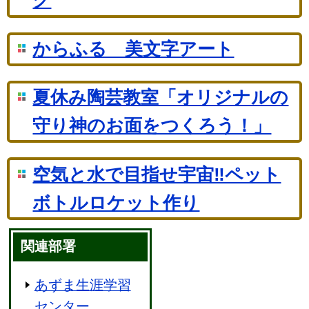
グ
からふる 美文字アート
夏休み陶芸教室「オリジナルの
守り神のお面をつくろう！」
空気と水で目指せ宇宙‼ペット
ボトルロケット作り
関連部署
あずま生涯学習
センター