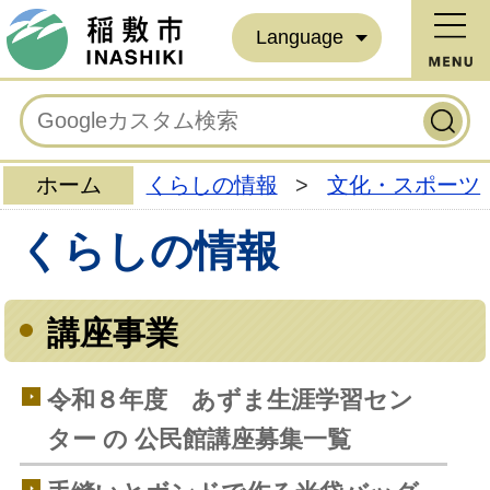
Language
ホーム
くらしの情報
>
文化・スポーツ
くらしの情報
講座事業
令和８年度 あずま生涯学習セン
ター の 公民館講座募集一覧