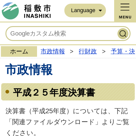
Language
ホーム
市政情報
>
行財政
>
予算・決
市政情報
平成２５年度決算書
決算書（平成25年度）については、下記
「関連ファイルダウンロード」よりご覧
ください。