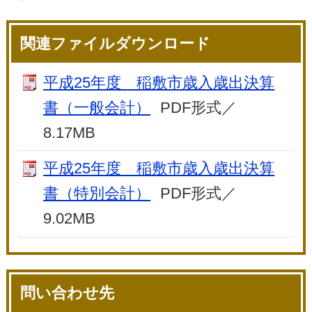
関連ファイルダウンロード
平成25年度 稲敷市歳入歳出決算
書（一般会計）
PDF形式／
8.17MB
平成25年度 稲敷市歳入歳出決算
書（特別会計）
PDF形式／
9.02MB
問い合わせ先